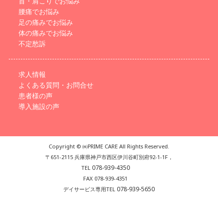
首・肩こりでお悩み
腰痛でお悩み
足の痛みでお悩み
体の痛みでお悩み
不定愁訴
求人情報
よくある質問・お問合せ
患者様の声
導入施設の声
Copyright © ㈱PRIME CARE All Rights Reserved.
〒651-2115 兵庫県神戸市西区伊川谷町別府92-1-1F，
078-939-4350
TEL
FAX 078-939-4351
078-939-5650
デイサービス専用TEL