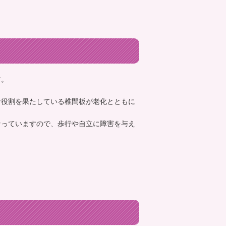
す。
な役割を果たしている椎間板が老化とともに
なっていますので、歩行や自立に障害を与え