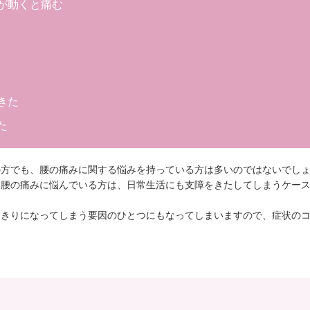
が動くと痛む
きた
た
の方でも、腰の痛みに関する悩みを持っている方は多いのではないでし
い腰の痛みに悩んでいる方は、日常生活にも支障をきたしてしまうケー
たきりになってしまう要因のひとつにもなってしまいますので、症状の