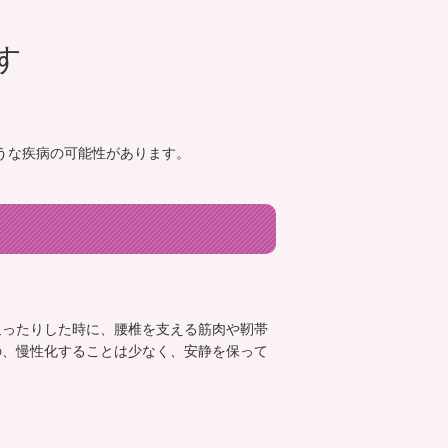
す
うな疾病の可能性があります。
。
返ったりした時に、腰椎を支える筋肉や靭帯
の、慢性化することは少なく、安静を保って