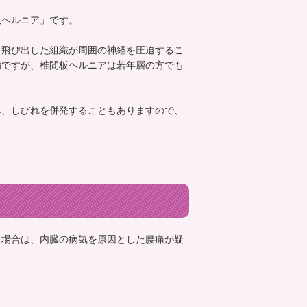
板ヘルニア」です。
、飛び出した組織が周囲の神経を圧迫するこ
病ですが、椎間板ヘルニアは若年層の方でも
み、しびれを併発することもありますので、
る場合は、内臓の病気を原因とした腰痛が疑