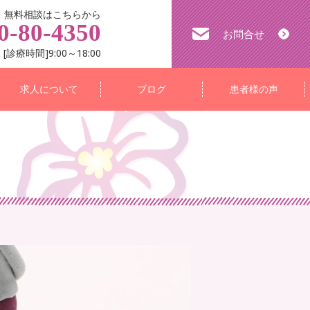
・無料相談はこちらから
0-80-4350
お問合せ
[診療時間]9:00～18:00
求人について
ブログ
患者様の声