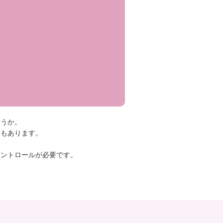
ょうか。
スもあります。
コントロールが必要です。