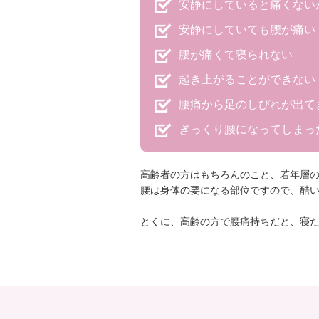
安静にしていると痛くない
安静にしていても腰が痛い
腰が痛くて寝られない
起き上がることができない
腰痛から足のしびれが出て
ぎっくり腰になってしまっ
高齢者の方はもちろんのこと、若年層
腰は身体の要になる部位ですので、酷
とくに、高齢の方で腰痛持ちだと、寝