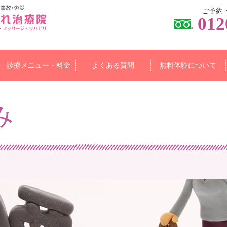
ご予約
012
診療メニュー・料金
よくある質問
無料体験について
み