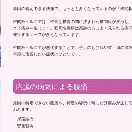
原因の特定できる腰痛で、もっとも多くなっているのが「椎間
椎間板ヘルニアは、椎骨と椎骨の間に挟まれた椎間板が変形し
とで痛みを生じます。変形性腰痛は高齢の方によく見られる疾
発症するケースが多くなっています。
椎間板ヘルニアが悪化することで、手足のしびれや首・肩の痛
早期に改善したい症状のひとつです。
内臓の病気による腰痛
原因の特定できない腰痛や、特定の姿勢の時にだけ痛みが生じ
われます。
尿路結石
腎盂腎炎