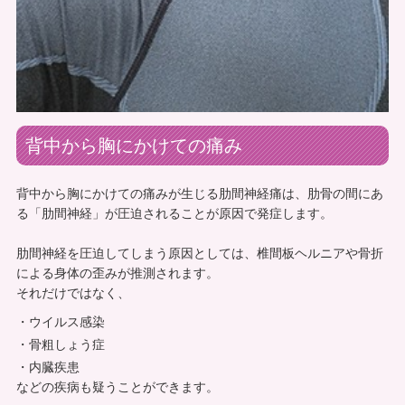
背中から胸にかけての痛み
背中から胸にかけての痛みが生じる肋間神経痛は、肋骨の間にあ
る「肋間神経」が圧迫されることが原因で発症します。
肋間神経を圧迫してしまう原因としては、椎間板ヘルニアや骨折
による身体の歪みが推測されます。
それだけではなく、
ウイルス感染
骨粗しょう症
内臓疾患
などの疾病も疑うことができます。