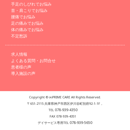
手足のしびれでお悩み
首・肩こりでお悩み
腰痛でお悩み
足の痛みでお悩み
体の痛みでお悩み
不定愁訴
求人情報
よくある質問・お問合せ
患者様の声
導入施設の声
Copyright © ㈱PRIME CARE All Rights Reserved.
〒651-2115 兵庫県神戸市西区伊川谷町別府92-1-1F，
078-939-4350
TEL
FAX 078-939-4351
078-939-5650
デイサービス専用TEL