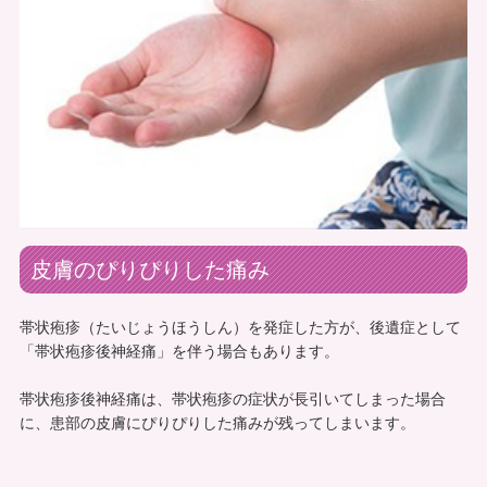
皮膚のぴりぴりした痛み
帯状疱疹（たいじょうほうしん）を発症した方が、後遺症として
「帯状疱疹後神経痛」を伴う場合もあります。
帯状疱疹後神経痛は、帯状疱疹の症状が長引いてしまった場合
に、患部の皮膚にぴりぴりした痛みが残ってしまいます。