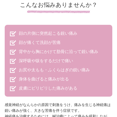
こんなお悩みありませんか？
顔の片側に突然起こる鋭い痛み
顔が痛くて洗顔が苦痛
背中から胸にかけて肋骨に沿って鋭い痛み
深呼吸や咳をするだけで痛い
お尻や太もも・ふくらはぎの鋭い痛み
身体を曲げると痛みが出る
皮膚にピリピリした痛みがある
感覚神経がなんらかの原因で刺激をうけ、痛みを生じる神経痛は
鋭い痛みが強く、大きな苦痛を伴う症状です。
神経痛を治療するためには、鍼治療によって痛みを緩和しなが