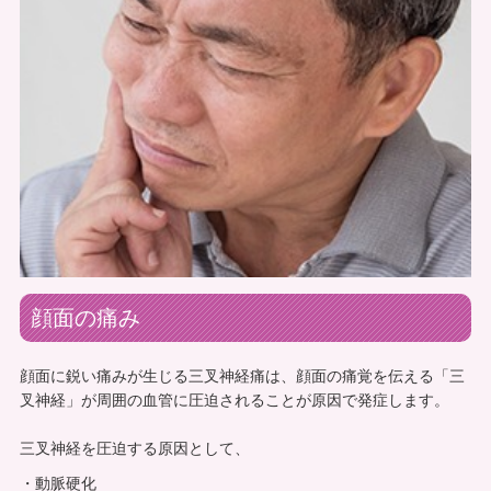
顔面の痛み
顔面に鋭い痛みが生じる三叉神経痛は、顔面の痛覚を伝える「三
叉神経」が周囲の血管に圧迫されることが原因で発症します。
三叉神経を圧迫する原因として、
動脈硬化