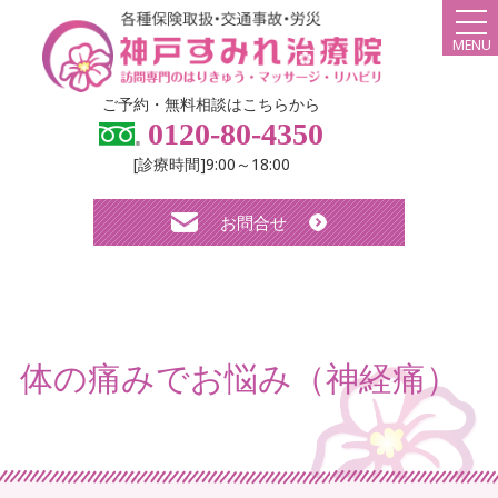
MENU
HOME
ご予約・無料相談はこちらから
0120-80-4350
弊社について
[診療時間]9:00～18:00
スタッフ紹介
お問合せ
診療メニュー・料金
よくある質問
無料体験について
体の痛みでお悩み（神経痛）
求人について
お知らせ
ブログ