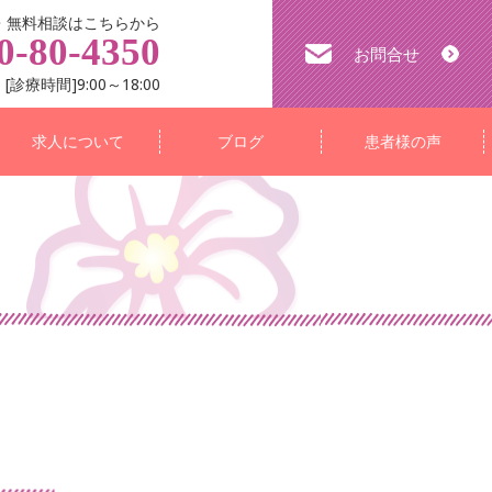
・無料相談はこちらから
0-80-4350
お問合せ
[診療時間]9:00～18:00
求人について
ブログ
患者様の声