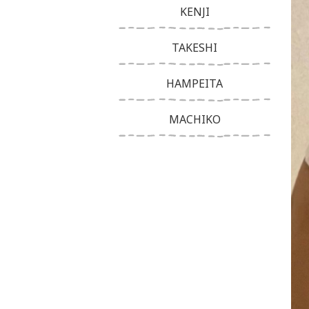
KENJI
TAKESHI
HAMPEITA
MACHIKO