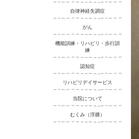
自律神経失調症
がん
機能訓練・リハビリ・歩行訓
練
認知症
リハビリデイサービス
当院について
むくみ（浮腫）