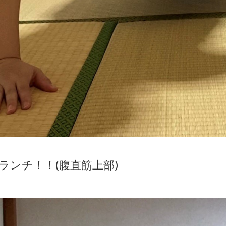
ランチ！！(腹直筋上部)