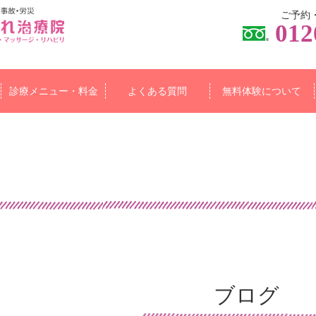
ご予約
012
診療メニュー・料金
よくある質問
無料体験について
ブログ