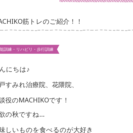
ACHIKO筋トレのご紹介！！
能訓練・リハビリ・歩行訓練
んにちは♪
戸すみれ治療院、花隈院、
談役のMACHIKOです！
欲の秋ですね…
味しいものを食べるのが大好き