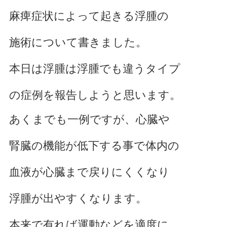
腰痛でお悩み
麻痺症状によって起きる浮腫の
足の痛みでお悩み
施術について書きました。
体に痛みでお悩み
本日は浮腫は浮腫でも違うタイプ
不定愁訴
の症例を報告しようと思います。
あくまでも一例ですが、心臓や
腎臓の機能が低下する事で体内の
血液が心臓まで戻りにくくなり
浮腫が出やすくなります
。
本来で有れば運動などを適度に