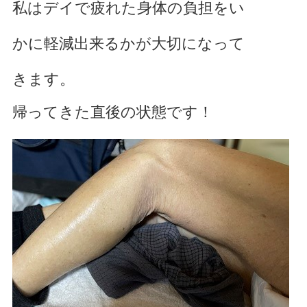
私はデイで疲れた身体の負担をい
かに軽減出来るかが大切になって
きます。
帰ってきた直後の状態です！