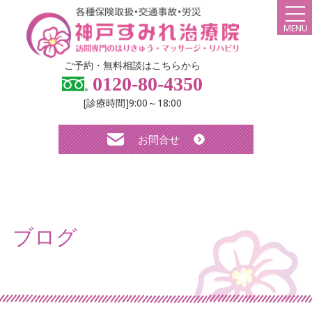
MENU
HOME
ご予約・無料相談はこちらから
0120-80-4350
弊社について
[診療時間]9:00～18:00
スタッフ紹介
お問合せ
診療メニュー・料金
よくある質問
無料体験について
ブログ
求人について
お知らせ
ブログ