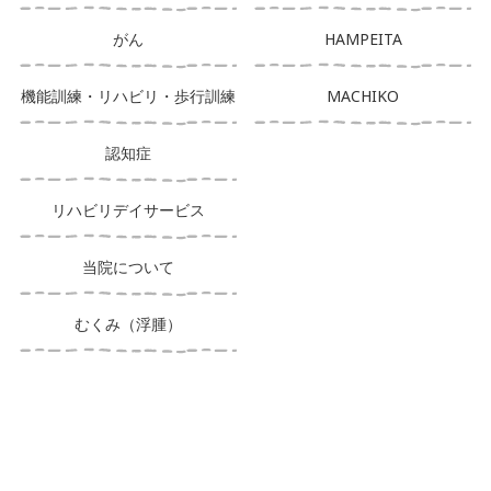
がん
HAMPEITA
機能訓練・リハビリ・歩行訓練
MACHIKO
認知症
リハビリデイサービス
当院について
むくみ（浮腫）