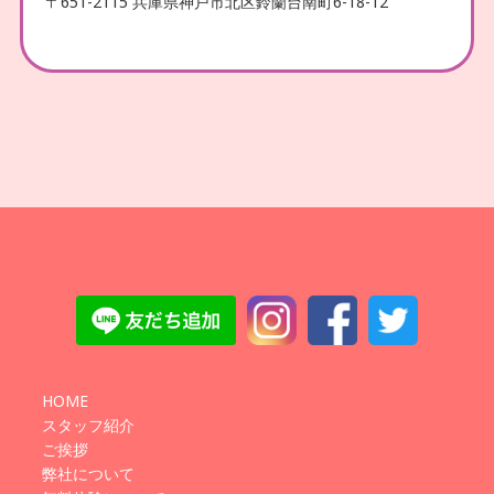
〒651-2115 兵庫県神戸市北区鈴蘭台南町6-18-12
HOME
スタッフ紹介
ご挨拶
弊社について