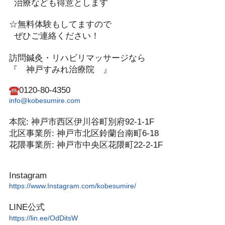
治療なども得意とします
☆無料体験もしてますので
ぜひご連絡ください！️
訪問鍼灸・リハビリマッサージなら
『 神戸すみれ治療院 』
0120-80-4350
info@kobesumire.com
本院: 神戸市西区伊川谷町別府92-1-1F
北区事業所: 神戸市北区鈴蘭台南町6-18
花隈事業所: 神戸市中央区花隈町22-2-1F
Instagram
https://www.Instagram.com/
kobesumire/
LINE公式
https://lin.ee/OdDitsW