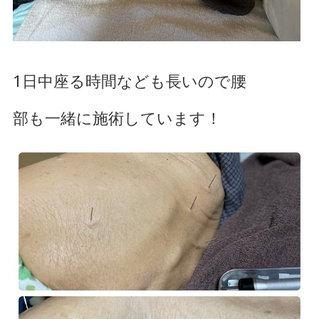
1日中座る時間なども長いので腰
部
も一緒に施術しています！