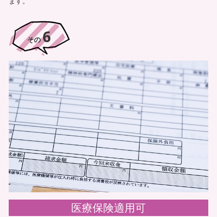
ます。
6
その
医療保険適用可
例えば、介護施設などで介護保険の利用枠を使い切っている方で
も医療保険を使用して治療を受けることが出来るので、医療費の
金額に悩まされることなく、安心して治療を受けていただくこと
が出来ます。
リハビリデイサービスについて
訪問看護リハビリについて
医療保険適用可