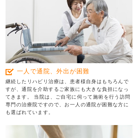
神戸すみれ治療院が選ばれる理由
1
その
一人で通院、外出が困難
継続したリハビリ治療は、患者様自身はもちろんで
すが、
通院を介助するご家族にも
大きな負担になっ
てきます。 当院は、ご自宅に伺って施術を行う訪問
専門の治療院ですので、お一人の通院が困難な方に
も選ばれています。