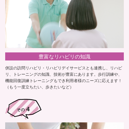
5
その
豊富なリハビリの知識
併設の訪問リハビリ・リハビリデイサービスとも連携し、リハビ
リ、トレーニングの知識、技術が豊富にあります。歩行訓練や、
機能回復訓練トレーニングもでき利用者様のニーズに応えます！
（もう一度立ちたい、歩きたいなど）
4
その
空き時間を有効活用出来る