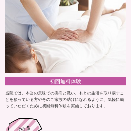
神戸すみれ治療院は地域最多のスタッフ在籍数であることから施
設へ複数同時派遣が可能となっております。複数名へ同時接受す
る事が可能となるのでタイムスケジュールのコントロールがし易
くなるとお喜びの声を頂いております。
6
その
初回無料体験
当院では、本当の意味での疾病と戦い、もとの生活を取り戻すこ
とを願っている方やそのご家族の助けになれるように、気軽に頼
っていただくために初回無料体験を実施しております。
5
その