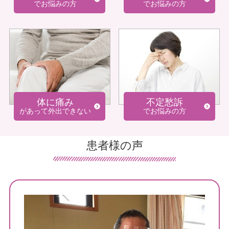
でお悩みの方
でお悩みの方
体に痛み
不定愁訴
があって外出できない
でお悩みの方
患者様の声