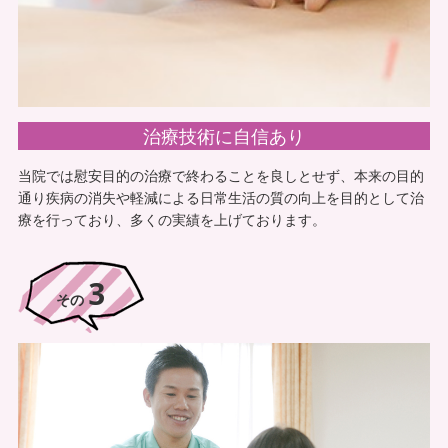
治療技術に自信あり
当院では慰安目的の治療で終わることを良しとせず、本来の目的
通り疾病の消失や軽減による日常生活の質の向上を目的として治
療を行っており、多くの実績を上げております。
3
その
初回無料体験
神戸すみれ治療院では本当の意味での疾病と戦い、もとの生活を
取り戻すことを願っている方やそのご家族の助けになれるよう
に、気軽に頼っていただくために初回無料体験を実施しておりま
す。