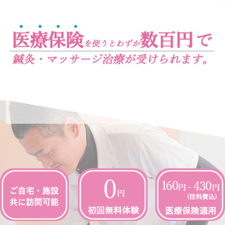
よくある質問
無料体験について
求人について
お知らせ
ブログ
患者様の声
保険について
交通事故治療
鍼灸について
マッサージ・リハビリについて
デイサービスについて