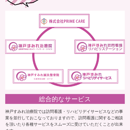
総合的なサービス
神戸すみれ治療院では訪問看護・リハビリデイサービスなどの事
業を並行しておこなっておりますので、訪問看護に関するご相談
を頂いたり各種サービスをスムーズに受けていただくことが出来
ます。
7
その
総合的なサービス
神戸すみれ治療院では訪問看護・リハビリデイサービスなどの事
業を並行しておこなっておりますので、訪問看護に関するご相談
を頂いたり各種サービスをスムーズに受けていただくことが出来