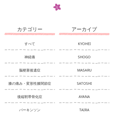
1
カテゴリー
アーカイブ
すべて
KYOHEI
神経痛
SHOGO
脳梗塞後遺症
MASARU
膝の痛み・変形性膝関節症
SATOSHI
後縦靭帯骨化症
AYANA
パーキンソン
TAIRA