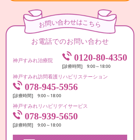
わ
せ
合
は
い
こ
問
ち
お
ら
お電話でのお問い合わせ
0120-80-4350
神戸すみれ治療院
[診療時間] 9:00～18:00
神戸すみれ訪問看護リハビリステーション
078-945-5956
[診療時間] 9:00～18:00
神戸すみれリハビリデイサービス
078-939-5650
[診療時間] 9:00～18:00