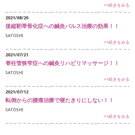
腰痛でお悩み
>>続きをみる
足の痛みでお悩み
2021/08/20
後縦靭帯骨化症への鍼灸パルス治療の効果！！
体に痛みでお悩み
SATOSHI
>>続きをみる
不定愁訴
2021/07/21
脊柱管狭窄症への鍼灸リハビリマッサージ！！
SATOSHI
>>続きをみる
2021/07/12
転倒からの腰痛治療で寝たきりにしない！！
SATOSHI
>>続きをみる