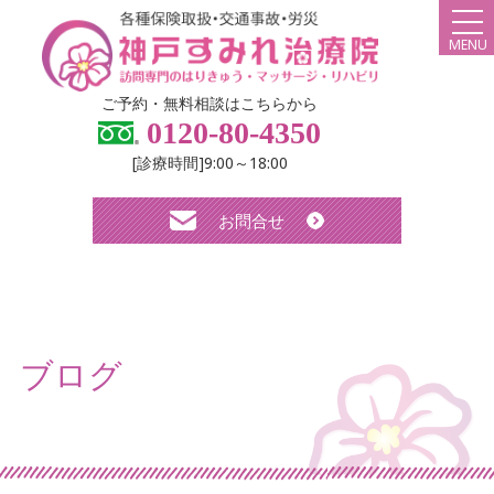
MENU
HOME
ご予約・無料相談はこちらから
0120-80-4350
弊社について
[診療時間]9:00～18:00
スタッフ紹介
お問合せ
診療メニュー・料金
よくある質問
無料体験について
ブログ
求人について
お知らせ
ブログ