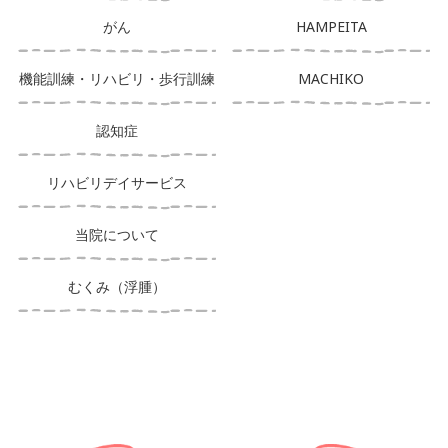
がん
HAMPEITA
機能訓練・リハビリ・歩行訓練
MACHIKO
認知症
リハビリデイサービス
当院について
むくみ（浮腫）