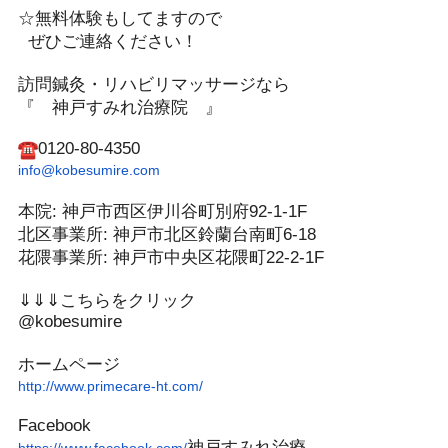
☆無料体験もしてますので
ぜひご連絡ください！️
訪問鍼灸・リハビリマッサージなら
『 神戸すみれ治療院 』
0120-80-4350
info@kobesumire.com
本院: 神戸市西区伊川谷町別府92-1-1F
北区事業所: 神戸市北区鈴蘭台南町6-18
花隈事業所: 神戸市中央区花隈町22-2-1F
⇓⇓⇓こちらをクリック
@kobesumire
ホームページ
http://www.primecare-ht.com/
Facebook
神戸すみれ
治療