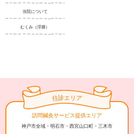
当院について
むくみ（浮腫）
診
リ
エ
往
ア
訪問鍼灸サービス提供エリア
神戸市全域・明石市・西宮山口町・三木市