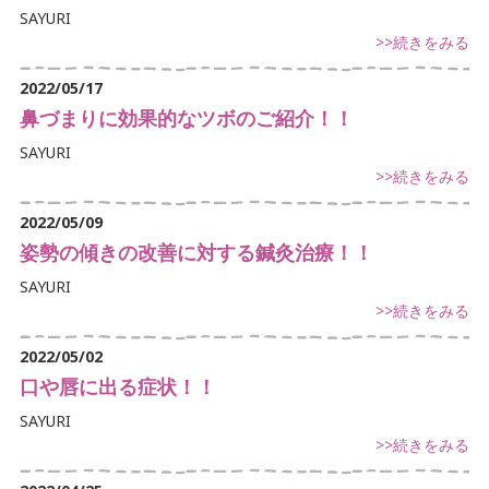
腰痛でお悩み
SAYURI
>>続きをみる
足の痛みでお悩み
2022/05/17
体に痛みでお悩み
鼻づまりに効果的なツボのご紹介！！
SAYURI
不定愁訴
>>続きをみる
2022/05/09
姿勢の傾きの改善に対する鍼灸治療！！
SAYURI
>>続きをみる
2022/05/02
口や唇に出る症状！！
SAYURI
>>続きをみる