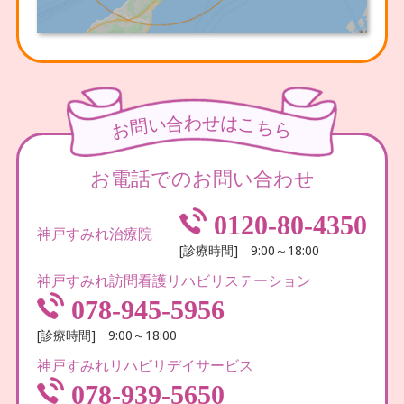
わ
せ
合
は
い
こ
問
ち
お
ら
お電話でのお問い合わせ
0120-80-4350
神戸すみれ治療院
[診療時間] 9:00～18:00
神戸すみれ訪問看護リハビリステーション
078-945-5956
[診療時間] 9:00～18:00
神戸すみれリハビリデイサービス
078-939-5650