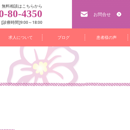
・無料相談はこちらから
0-80-4350
お問合せ
[診療時間]9:00～18:00
求人について
ブログ
患者様の声