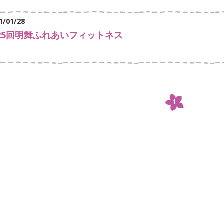
1/01/28
25回明舞ふれあいフィットネス
1