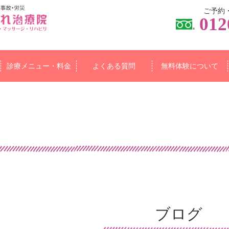
ご予約
012
診療メニュー・料金
よくある質問
無料体験について
ブログ