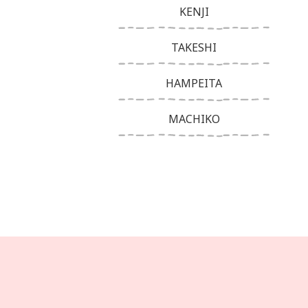
KENJI
TAKESHI
HAMPEITA
MACHIKO