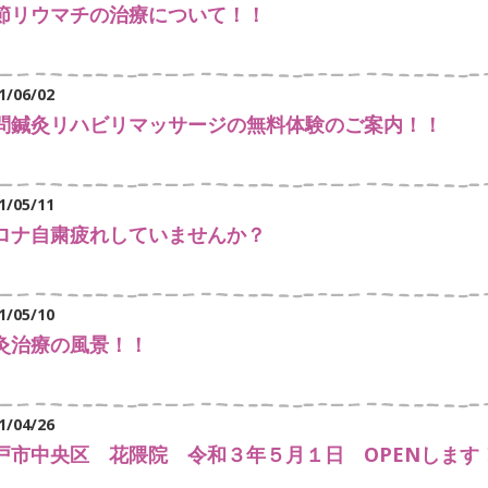
節リウマチの治療について！！
1/06/02
問鍼灸リハビリマッサージの無料体験のご案内！！
1/05/11
ロナ自粛疲れしていませんか？
1/05/10
灸治療の風景！！
1/04/26
戸市中央区 花隈院 令和３年５月１日 OPENします