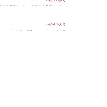
>>続きをみる
>>続きをみる